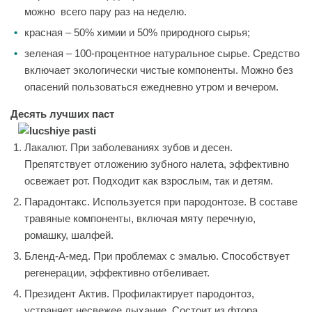
можно всего пару раз на неделю.
красная – 50% химии и 50% природного сырья;
зеленая – 100-процентное натуральное сырье. Средство
включает экологически чистые компоненты. Можно без
опасений пользоваться ежедневно утром и вечером.
Десять лучших паст
Лакалют. При заболеваниях зубов и десен.
Препятствует отложению зубного налета, эффективно
освежает рот. Подходит как взрослым, так и детям.
Парадонтакс. Используется при пародонтозе. В составе
травяные компоненты, включая мяту перечную,
ромашку, шалфей.
Бленд-А-мед. При проблемах с эмалью. Способствует
регенерации, эффективно отбеливает.
Президент Актив. Профилактирует пародонтоз,
устраняет несвежее дыхание. Состоит из фтора,