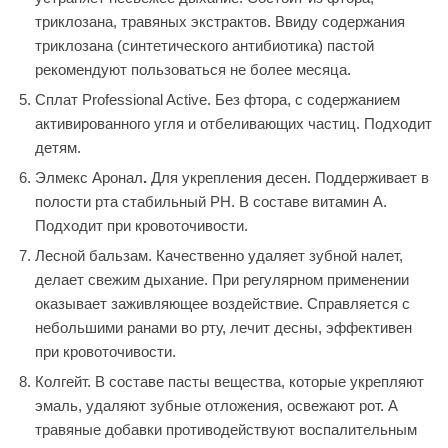
триклозана, травяных экстрактов. Ввиду содержания
триклозана (синтетического антибиотика) пастой
рекомендуют пользоваться не более месяца.
Сплат Professional Active. Без фтора, с содержанием
активированного угля и отбеливающих частиц. Подходит
детям.
Элмекс Аронал
.
Для укрепления десен. Поддерживает в
полости рта стабильный PH. В составе витамин А.
Подходит при кровоточивости.
Лесной бальзам. Качественно удаляет зубной налет,
делает свежим дыхание. При регулярном применении
оказывает заживляющее воздействие. Справляется с
небольшими ранами во рту, лечит десны, эффективен
при кровоточивости.
Колгейт. В составе пасты вещества, которые укрепляют
эмаль, удаляют зубные отложения, освежают рот. А
травяные добавки противодействуют воспалительным