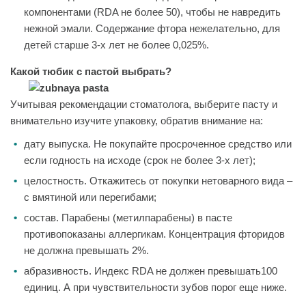
компонентами (RDA не более 50), чтобы не навредить
нежной эмали. Содержание фтора нежелательно, для
детей старше 3-х лет не более 0,025%.
Какой тюбик с пастой выбрать?
Учитывая рекомендации стоматолога, выберите пасту и
внимательно изучите упаковку, обратив внимание на:
дату выпуска. Не покупайте просроченное средство или
если годность на исходе (срок не более 3-х лет);
целостность. Откажитесь от покупки нетоварного вида –
с вмятиной или перегибами;
состав. Парабены (метилпарабены) в пасте
противопоказаны аллергикам. Концентрация фторидов
не должна превышать 2%.
абразивность. Индекс RDA не должен превышать100
единиц. А при чувствительности зубов порог еще ниже.