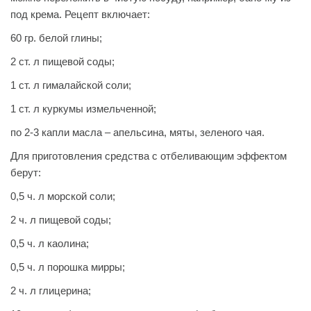
под крема. Рецепт включает:
60 гр. белой глины;
2 ст. л пищевой соды;
1 ст. л гималайской соли;
1 ст. л куркумы измельченной;
по 2-3 капли масла – апельсина, мяты, зеленого чая.
Для приготовления средства с отбеливающим эффектом
берут:
0,5 ч. л морской соли;
2 ч. л пищевой соды;
0,5 ч. л каолина;
0,5 ч. л порошка мирры;
2 ч. л глицерина;