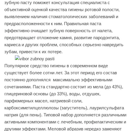
зубную пасту поможет консультация специалиста с
объективной оценкой качества гигиены ротовой полости,
выявлением наличия стоматологических заболеваний и
предрасположенности к ним. Правильная паста
эффективно очищает зубную поверхность от налета,
предотвращает отложение камня, развитие пародонтита,
кариеса и других проблем, способных серьезно навредить
зубам, привести к их потере.
Популярное средство гигиены в современном виде
существует более сотни лет. За этот период его состав
постоянно дополнялся максимально эффективными
сочетаниями. Паста стандартно состоит из мела (до 43%),
глицериновой основы (до 33%), воды, отдушек,
парфюмерных масел, натриевой соли,
карбоксиметилцеллюлозы (загуститель), лаурилсульфата
натрия (для пены). Типовой набор дополняется различными
активными компонентами с лечебным, профилактическим и
другими эффектами. Меловой абразив нередко заменяют