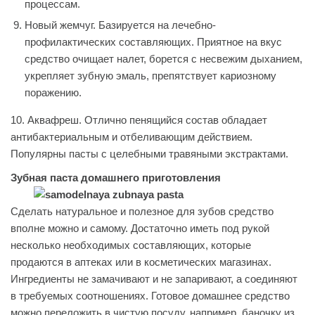
процессам.
Новый жемчуг. Базируется на лечебно-
профилактических составляющих. Приятное на вкус
средство очищает налет, борется с несвежим дыханием,
укрепляет зубную эмаль, препятствует кариозному
поражению.
10. Аквафреш. Отлично пенящийся состав обладает
антибактериальным и отбеливающим действием.
Популярны пасты с целебными травяными экстрактами.
Зубная паста домашнего приготовления
Сделать натуральное и полезное для зубов средство
вполне можно и самому. Достаточно иметь под рукой
несколько необходимых составляющих, которые
продаются в аптеках или в косметических магазинах.
Ингредиенты не замачивают и не запаривают, а соединяют
в требуемых соотношениях. Готовое домашнее средство
можно переложить в чистую посуду, например, баночку из