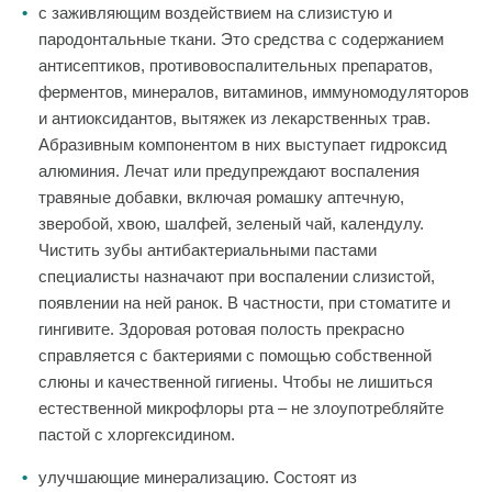
с заживляющим воздействием на слизистую и
пародонтальные ткани. Это средства с содержанием
антисептиков, противовоспалительных препаратов,
ферментов, минералов, витаминов, иммуномодуляторов
и антиоксидантов, вытяжек из лекарственных трав.
Абразивным компонентом в них выступает гидроксид
алюминия. Лечат или предупреждают воспаления
травяные добавки, включая ромашку аптечную,
зверобой, хвою, шалфей, зеленый чай, календулу.
Чистить зубы антибактериальными пастами
специалисты назначают при воспалении слизистой,
появлении на ней ранок. В частности, при стоматите и
гингивите. Здоровая ротовая полость прекрасно
справляется с бактериями с помощью собственной
слюны и качественной гигиены. Чтобы не лишиться
естественной микрофлоры рта – не злоупотребляйте
пастой с хлоргексидином.
улучшающие минерализацию. Состоят из