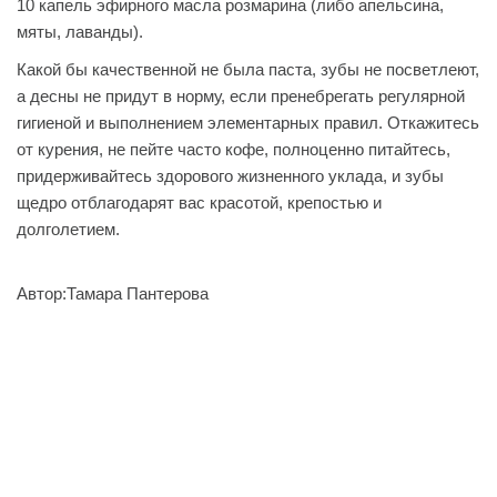
10 капель эфирного масла розмарина (либо апельсина,
мяты, лаванды).
Какой бы качественной не была паста, зубы не посветлеют,
а десны не придут в норму, если пренебрегать регулярной
гигиеной и выполнением элементарных правил. Откажитесь
от курения, не пейте часто кофе, полноценно питайтесь,
придерживайтесь здорового жизненного уклада, и зубы
щедро отблагодарят вас красотой, крепостью и
долголетием.
Автор:Тамара Пантерова