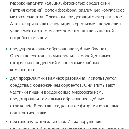
гидроксиапатита кальция, фтористых соединений
(натрия фторид), солей фосфора, различных комплексов
микроэлементов. Показаны при дефиците фтора в воде.
А также при нехватке кальция в организме - нарушении
усвояемости этого макроэлемента или повышенной
потребности в нем.
предупреждающие образование зубных бляшек.
Средства состоят из минеральных солей, энзимов,
фтористых соединений и противомикробных
компонентов.
для профилактики камнеобразования. Используются
средства с содержанием сорбентов. Они впитывают
частички пищи и вредоносные микроорганизмы,
предотвращая тем самым образование зубных
отложений. В состав входят также фтор, минеральные
соли, антисептики.
при гиперчувствительности. Из-за нарушения
целостности зубной эмали обнажается дентин, твердым