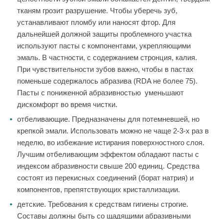
тканям грозит разрушение. Чтобы уберечь зуб,
устанавливают пломбу или наносят фтор. Для
дальнейшей должной защиты проблемного участка
используют пасты с компонентами, укрепляющими
эмаль. В частности, с содержанием стронция, калия.
При чувствительности зубов важно, чтобы в пастах
поменьше содержалось абразива (RDA не более 75).
Пасты с пониженной абразивностью уменьшают
дискомфорт во время чистки.
отбеливающие. Предназначены для потемневшей, но
крепкой эмали. Использовать можно не чаще 2-3-х раз в
неделю, во избежание истирания поверхностного слоя.
Лучшим отбеливающим эффектом обладают пасты с
индексом абразивности свыше 200 единиц. Средства
состоят из перекисных соединений (борат натрия) и
компонентов, препятствующих кристаллизации.
детские. Требования к средствам гигиены строгие.
Составы должны быть со щадящими абразивными