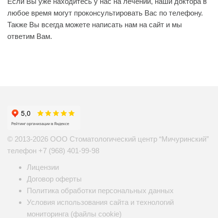
Если Вы уже находитесь у нас на лечении, наши доктора в
любое время могут проконсультировать Вас по телефону.
Также Вы всегда можете написать нам на сайт и мы
ответим Вам.
© 2013-2026 ООО Стоматологический центр “Мичуринский”
телефон
+7 (968) 401-99-98
Лицензии
Договор оферты
Политика обработки персональных данных
Условия использования сайта и технологий
мониторинга (файлы cookie)