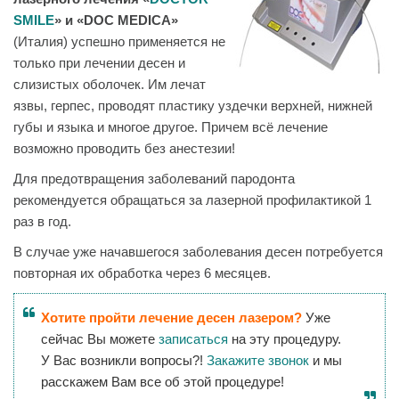
SMILE
» и
«DOC MEDICA»
(Италия) успешно применяется не
только при лечении десен и
слизистых оболочек. Им лечат
язвы, герпес, проводят пластику уздечки верхней, нижней
губы и языка и многое другое. Причем всё лечение
возможно проводить без анестезии!
Для предотвращения заболеваний пародонта
рекомендуется обращаться за лазерной профилактикой 1
раз в год.
В случае уже начавшегося заболевания десен потребуется
повторная их обработка через 6 месяцев.
Хотите пройти лечение десен лазером?
Уже
сейчас Вы можете
записаться
на эту процедуру.
У Вас возникли вопросы?!
Закажите звонок
и мы
расcкажем Вам все об этой процедуре!