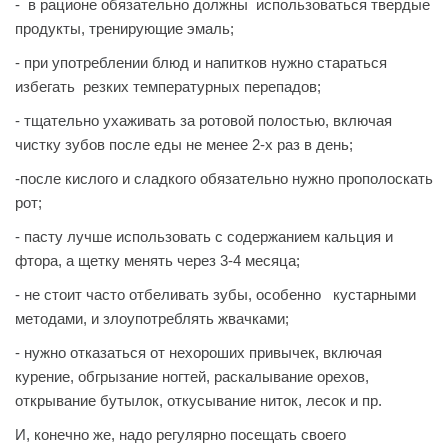
- в рационе обязательно должны использоваться твердые
продукты, тренирующие эмаль;
- при употреблении блюд и напитков нужно стараться
избегать резких температурных перепадов;
- тщательно ухаживать за ротовой полостью, включая
чистку зубов после еды не менее 2-х раз в день;
-после кислого и сладкого обязательно нужно прополоскать
рот;
- пасту лучше использовать с содержанием кальция и
фтора, а щетку менять через 3-4 месяца;
- не стоит часто отбеливать зубы, особенно кустарными
методами, и злоупотреблять жвачками;
- нужно отказаться от нехороших привычек, включая
курение, обгрызание ногтей, раскалывание орехов,
открывание бутылок, откусывание ниток, лесок и пр.
И, конечно же, надо регулярно посещать своего