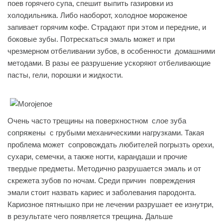
поев горячего супа, спешит выпить газировки из
холодильника. Либо наоборот, холодное мороженое
запивает горячим кофе. Страдают при этом и передние, и
боковые зубы. Потрескаться эмаль может и при
чрезмерном отбеливании зубов, в особенности домашними
методами. В разы ее разрушение ускоряют отбеливающие
пасты, гели, порошки и жидкости.
Очень часто трещины на поверхностном слое зуба
сопряжены с грубыми механическими нагрузками. Такая
проблема может сопровождать любителей погрызть орехи,
сухари, семечки, а также ногти, карандаши и прочие
твердые предметы. Методично разрушается эмаль и от
скрежета зубов по ночам. Среди причин повреждения
эмали стоит назвать кариес и заболевания пародонта.
Кариозное пятнышко при не лечении разрушает ее изнутри,
в результате чего появляется трещина. Дальше