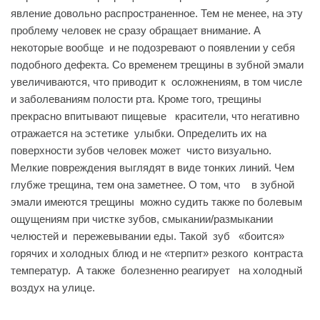
явление довольно распространенное. Тем не менее, на эту
проблему человек не сразу обращает внимание. А
некоторые вообще и не подозревают о появлении у себя
подобного дефекта. Со временем трещины в зубной эмали
увеличиваются, что приводит к осложнениям, в том числе
и заболеваниям полости рта. Кроме того, трещины
прекрасно впитывают пищевые красители, что негативно
отражается на эстетике улыбки. Определить их на
поверхности зубов человек может чисто визуально.
Мелкие повреждения выглядят в виде тонких линий. Чем
глубже трещина, тем она заметнее. О том, что в зубной
эмали имеются трещины можно судить также по болевым
ощущениям при чистке зубов, смыкании/размыкании
челюстей и пережевывании еды. Такой зуб «боится»
горячих и холодных блюд и не «терпит» резкого контраста
температур. А также болезненно реагирует на холодный
воздух на улице.