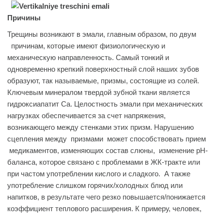
Причины
Трещины возникают в эмали, главным образом, по двум
причинам, которые имеют физиологическую и
механическую направленность. Самый тонкий и
одновременно крепкий поверхностный слой наших зубов
образуют, так называемые, призмы, состоящие из солей.
Ключевым минералом твердой зубной ткани является
гидроксиапатит Ca. Целостность эмали при механических
нагрузках обеспечивается за счет напряжения,
возникающего между стенками этих призм. Нарушению
сцепления между призмами может способствовать прием
медикаментов, изменяющих состав слюны, изменение pH-
баланса, которое связано с проблемами в ЖК-тракте или
при частом употреблении кислого и сладкого. А также
употребление слишком горячих/холодных блюд или
напитков, в результате чего резко повышается/понижается
коэффициент теплового расширения. К примеру, человек,