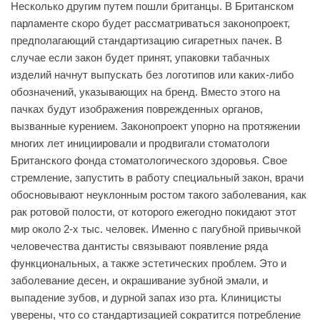
Несколько другим путем пошли британцы. В Британском
парламенте скоро будет рассматриваться законопроект,
предполагающий стандартизацию сигаретных пачек. В
случае если закон будет принят, упаковки табачных
изделий начнут выпускать без логотипов или каких-либо
обозначений, указывающих на бренд. Вместо этого на
пачках будут изображения поврежденных органов,
вызванные курением. Законопроект упорно на протяжении
многих лет инициировали и продвигали стоматологи
Британского фонда стоматологического здоровья. Свое
стремление, запустить в работу специальный закон, врачи
обосновывают неуклонным ростом такого заболевания, как
рак ротовой полости, от которого ежегодно покидают этот
мир около 2-х тыс. человек. Именно с пагубной привычкой
человечества дантисты связывают появление ряда
функциональных, а также эстетических проблем. Это и
заболевание десен, и окрашивание зубной эмали, и
выпадение зубов, и дурной запах изо рта. Клиницисты
уверены, что со стандартизацией сократится потребление