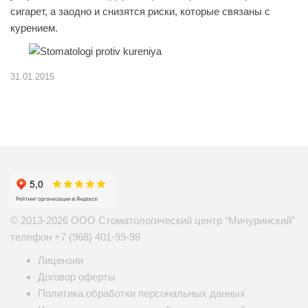
сигарет, а заодно и снизятся риски, которые связаны с
курением.
31.01.2015
© 2013-2026 ООО Стоматологический центр “Мичуринский”
телефон
+7 (968) 401-99-98
Лицензии
Договор оферты
Политика обработки персональных данных