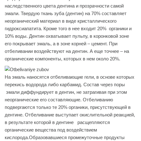
наследственного цвета дентина и прозрачности самой
эмали. Твердую ткань зуба (дентин) на 70% составляет
неорганический материал в виде кристаллического
гидроксиапатита. Кроме того в нее входит 20% органики и
10% воды. Дентин охватывает пульпу, в коронковой зоне
его покрывает эмаль, а в зоне корней – цемент. При
отбеливании воздействуют на дентин. А еще точнее – на
органические компоненты, которых в нем около 20%.
На эмаль наносятся отбеливающие гели, в основе которых
перекись водорода либо карбамид. Состав через поры
эмали диффундирует в дентин, не затрагивая при этом
неорганические его составляющие. Отбеливанию
подвергаются только те 20% органики, присутствующей в
дентине. Отбеливание выступает окислительной реакцией,
в результате которой в дентине расщепляются
органические вещества под воздействием
кислорода.Образовавшиеся промежуточные продукты