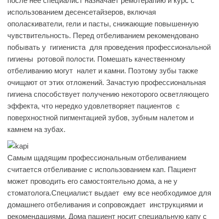
после нее специалист назначает ремотерапию и курс с
использованием десенсетайзеров, включая
ополаскиватели, гели и пасты, снижающие повышенную
чувствительность. Перед отбеливанием рекомендовано
побывать у гигиениста для проведения профессиональной
гигиены ротовой полости. Помешать качественному
отбеливанию могут налет и камни. Поэтому зубы также
очищают от этих отложений. Зачастую профессиональная
гигиена способствует получению некоторого осветляющего
эффекта, что нередко удовлетворяет пациентов с
поверхностной пигментацией зубов, зубным налетом и
камнем на зубах.
Самым щадящим профессиональным отбеливанием
считается отбеливание с использованием кап. Пациент
может проводить его самостоятельно дома, а не у
стоматолога.Специалист выдает ему все необходимое для
домашнего отбеливания и сопровождает инструкциями и
рекомендациями. Дома пациент носит специальную капу с