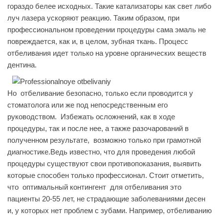
гораздо белее исходных. Такие катализаторы как свет либо
луч лазера ускоряют реакцию. Таким образом, при
профессиональном проведении процедуры сама эмаль не
повреждается, как и, в целом, зубная ткань. Процесс
отбеливания идет только на уровне органических веществ
дентина.
Но отбеливание безопасно, только если проводится у
стоматолога или же под непосредственным его
руководством. Избежать осложнений, как в ходе
процедуры, так и после нее, а также разочарований в
полученном результате, возможно только при грамотной
диагностике.Ведь известно, что для проведения любой
процедуры существуют свои противопоказания, выявить
которые способен только профессионал. Стоит отметить,
что оптимальный контингент для отбеливания это
пациенты 20-55 лет, не страдающие заболеваниями десен
и, у которых нет проблем с зубами. Например, отбеливанию