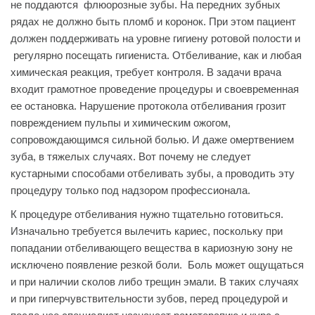
не поддаются флюорозные зубы. На передних зубных
рядах не должно быть пломб и коронок. При этом пациент
должен поддерживать на уровне гигиену ротовой полости и
регулярно посещать гигиениста. Отбеливание, как и любая
химическая реакция, требует контроля. В задачи врача
входит грамотное проведение процедуры и своевременная
ее остановка. Нарушение протокола отбеливания грозит
повреждением пульпы и химическим ожогом,
сопровождающимся сильной болью. И даже омертвением
зуба, в тяжелых случаях. Вот почему не следует
кустарными способами отбеливать зубы, а проводить эту
процедуру только под надзором профессионала.
К процедуре отбеливания нужно тщательно готовиться.
Изначально требуется вылечить кариес, поскольку при
попадании отбеливающего вещества в кариозную зону не
исключено появление резкой боли. Боль может ощущаться
и при наличии сколов либо трещин эмали. В таких случаях
и при гиперчувствительности зубов, перед процедурой и