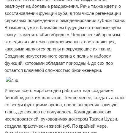
реагирует на болевые раздражения. Речь также идет и о
восстановлении функций зуба, в том числе регенерации
серьезных повреждений и ремоделировании зубной ткани.
Возможно, уже в ближайшем будущем потерянные зубы
смогут заменить «биогибриды». Человеческий организм –
это единая система взаимосвязанных составляющих,
каковыми являются органы и окружающие их ткани.
Создание искусственного органа с полным набором
функций, которыми обладает природный, до сих пор
остается ключевой сложностью биоинженерии.
Ученые всего мира сегодня работают над созданием
биогибридных имплантатов. Тем не менее, создать аналог
со всеми функциями органа, после внедрения в живую
ткань, до сих пор не получалось. Команда японских
исследователей, руководимая доктором Такаси Цудзи,
создала практически живой зуб. По крайней мере,