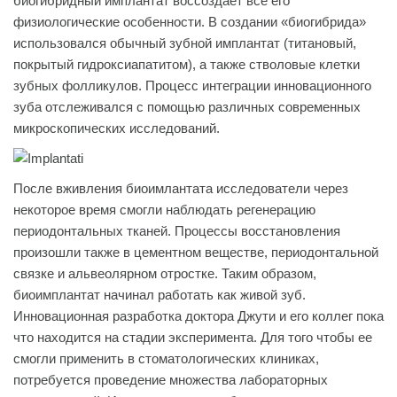
биогибридный имплантат воссоздает все его
физиологические особенности. В создании «биогибрида»
использовался обычный зубной имплантат (титановый,
покрытый гидроксиапатитом), а также стволовые клетки
зубных фолликулов. Процесс интеграции инновационного
зуба отслеживался с помощью различных современных
микроскопических исследований.
После вживления биоимлантата исследователи через
некоторое время смогли наблюдать регенерацию
периодонтальных тканей. Процессы восстановления
произошли также в цементном веществе, периодонтальной
связке и альвеолярном отростке. Таким образом,
биоимплантат начинал работать как живой зуб.
Инновационная разработка доктора Джути и его коллег пока
что находится на стадии эксперимента. Для того чтобы ее
смогли применить в стоматологических клиниках,
потребуется проведение множества лабораторных