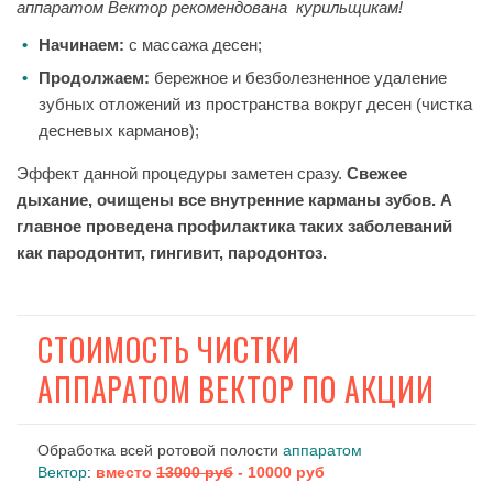
аппаратом Вектор рекомендована курильщикам!
Начинаем:
с массажа десен;
Продолжаем:
бережное и безболезненное удаление
зубных отложений из пространства вокруг десен (чистка
десневых карманов);
Эффект данной процедуры заметен сразу.
Свежее
дыхание, очищены все внутренние карманы зубов. А
главное проведена профилактика таких заболеваний
как пародонтит, гингивит, пародонтоз.
СТОИМОСТЬ ЧИСТКИ
АППАРАТОМ ВЕКТОР ПО АКЦИИ
Обработка всей ротовой полости
аппаратом
Вектор
:
вместо
13000 руб
- 10000 руб