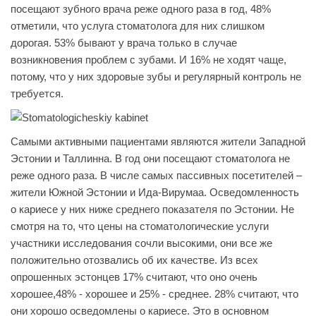
посещают зубного врача реже одного раза в год, 48%
отметили, что услуга стоматолога для них слишком
дорогая. 53% бывают у врача только в случае
возникновения проблем с зубами. И 16% не ходят чаще,
потому, что у них здоровые зубы и регулярный контроль не
требуется.
Самыми активными пациентами являются жители Западной
Эстонии и Таллинна. В год они посещают стоматолога не
реже одного раза. В числе самых пассивных посетителей –
жители Южной Эстонии и Ида-Вирумаа. Осведомленность
о кариесе у них ниже среднего показателя по Эстонии. Не
смотря на то, что цены на стоматологические услуги
участники исследования сочли высокими, они все же
положительно отозвались об их качестве. Из всех
опрошенных эстонцев 17% считают, что оно очень
хорошее,48% - хорошее и 25% - среднее. 28% считают, что
они хорошо осведомлены о кариесе. Это в основном