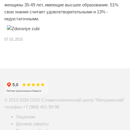
женщины 35-49 лет, имеющие высшее образование. 51%
свои знания считает удовлетворительными и 13% -
недостаточными.
07.01.2015
© 2013-2026 ООО Стоматологический центр “Мичуринский”
телефон
+7 (968) 401-99-98
Лицензии
Договор оферты