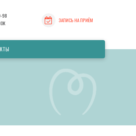
9-98
ЗАПИСЬ НА ПРИЁМ
НОК
АКТЫ