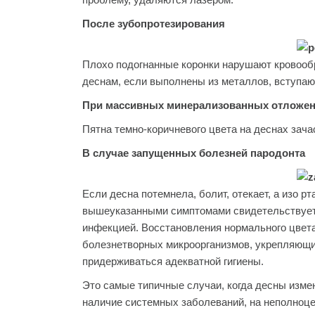
После зубопротезирования
Плохо подогнанные коронки нарушают кровооб
деснам, если выполнены из металлов, вступаю
При массивных минерализованных отложени
Пятна темно-коричневого цвета на деснах зача
В случае запущенных болезней пародонта
Если десна потемнела, болит, отекает, а изо р
вышеуказанными симптомами свидетельствует 
инфекцией. Восстановления нормального цвета
болезнетворных микроорганизмов, укрепляющи
придерживаться адекватной гигиены.
Это самые типичные случаи, когда десны изме
наличие системных заболеваний, на неполноцен