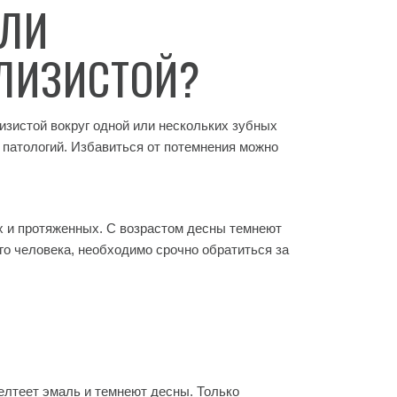
 ЛИ
ЛИЗИСТОЙ?
изистой вокруг одной или нескольких зубных
 патологий. Избавиться от потемнения можно
х и протяженных. С возрастом десны темнеют
го человека, необходимо срочно обратиться за
желтеет эмаль и темнеют десны. Только