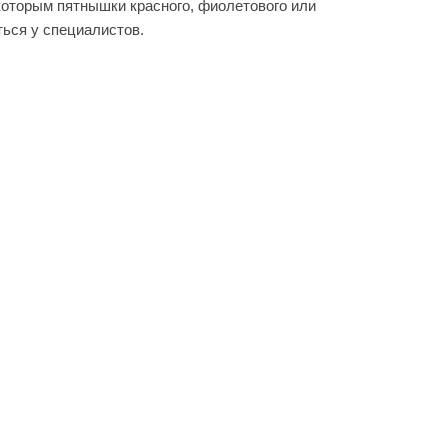
 которым пятнышки красного, фиолетового или
ться у специалистов.