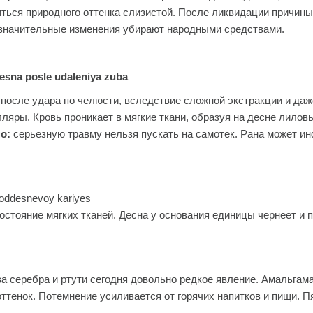
ться природного оттенка слизистой. После ликвидации причины
езначительные изменения убирают народными средствами.
после удара по челюсти, вследствие сложной экстракции и даж
яры. Кровь проникает в мягкие ткани, образуя на десне лиловы
о:
серьезную травму нельзя пускать на самотек. Рана может ин
стояние мягких тканей. Десна у основания единицы чернеет и п
а серебра и ртути сегодня довольно редкое явление. Амальгам
оттенок. Потемнение усиливается от горячих напитков и пищи. 