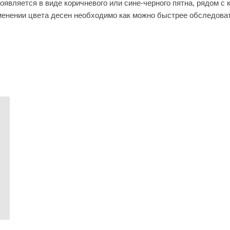
является в виде коричневого или сине-черного пятна, рядом с
зменении цвета десен необходимо как можно быстрее обследова