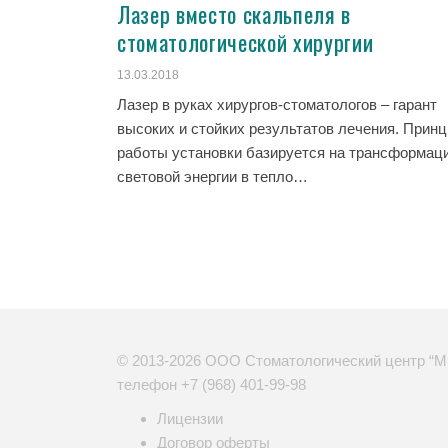
Лазер вместо скальпеля в
стоматологической хирургии
13.03.2018
Лазер в руках хирургов-стоматологов – гарант
высоких и стойких результатов лечения. Принц
работы установки базируется на трансформац
световой энергии в тепло…
© 2013-2026 ООО Стоматологический центр “М
телефон
+7 (968) 401-99-98
Лицензии
Договор оферты