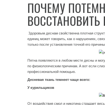
ПОЧЕМУ ПОТЕМН
ВОССТАНОВИТЬ
Здоровым деснам свойственна плотная структу
единиц может говорить, как о нарушениях, свя
только после установления точной его причины
Пятна появляются в любом месте десны и могу
по физиологическим причинам. А вот если сли
профессиональной помощью.
Десневая ткань темнеет чаще всего:
У курильщиков
От воздействия смол и никотина страдает весь