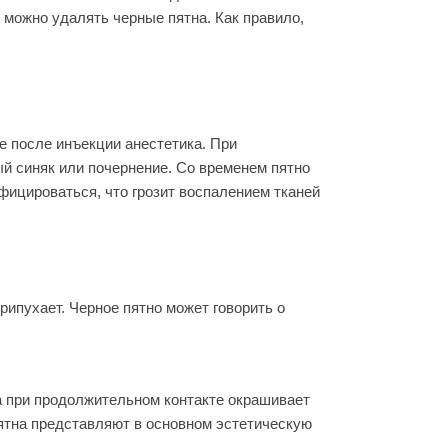
 можно удалять черные пятна. Как правило,
е после инъекции анестетика. При
й синяк или почернение. Со временем пятно
фицироваться, что грозит воспалением тканей
рипухает. Черное пятно может говорить о
а при продолжительном контакте окрашивает
Пятна представляют в основном эстетическую