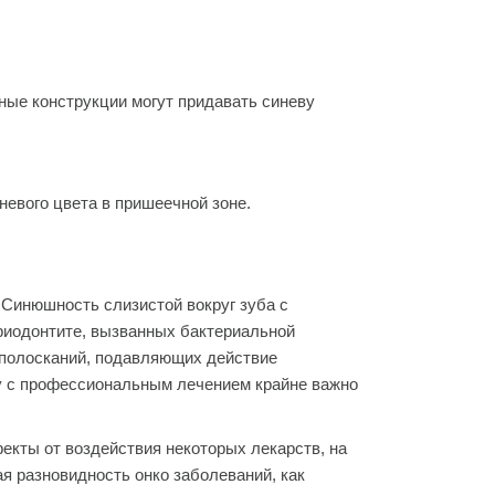
ые конструкции могут придавать синеву
невого цвета в пришеечной зоне.
. Синюшность слизистой вокруг зуба с
риодонтите, вызванных бактериальной
 полосканий, подавляющих действие
у с профессиональным лечением крайне важно
екты от воздействия некоторых лекарств, на
ая разновидность онко заболеваний, как