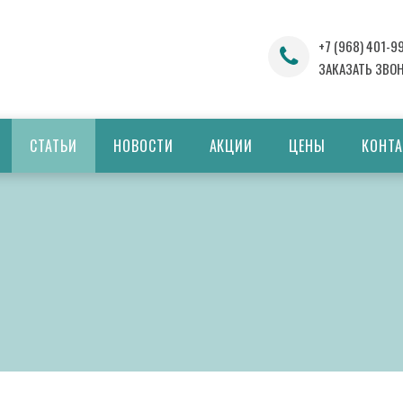
+7 (968) 401-9
ЗАКАЗАТЬ ЗВО
СТАТЬИ
НОВОСТИ
АКЦИИ
ЦЕНЫ
КОНТ