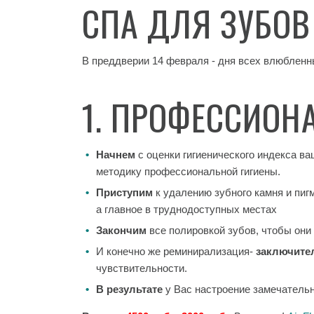
СПА ДЛЯ ЗУБОВ 
В преддверии 14 февраля - дня всех влюблен
1. ПРОФЕССИОН
Начнем
с оценки гигиенического индекса в
методику профессиональной гигиены.
Приступим
к удалению зубного камня и пиг
а главное в труднодоступных местах
Закончим
все полировкой зубов, чтобы они
И конечно же реминирализация-
заключите
чувствительности.
В результате
у Вас настроение замечательн