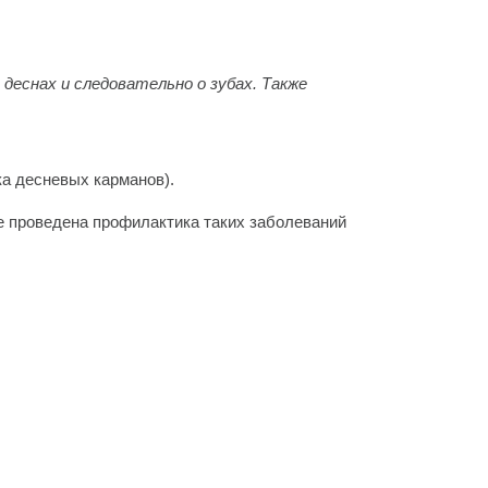
 деснах и следовательно о зубах. Также
ка десневых карманов).
е проведена профилактика таких заболеваний