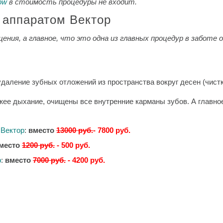
low
в стоимость процедуры не входит.
 аппаратом Вектор
ения, а главное, что это одна из главных процедур в заботе о
даление зубных отложений из пространства вокруг десен (чист
ее дыхание, очищены все внутренние карманы зубов. А главно
 Вектор
:
вместо
13000 руб.
- 7800 руб.
место
1200 руб.
- 500 руб.
р
:
вместо
7000 руб.
- 4200 руб.