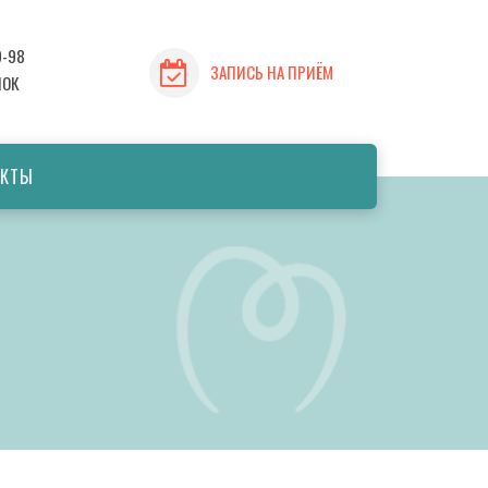
9-98
ЗАПИСЬ НА ПРИЁМ
НОК
АКТЫ