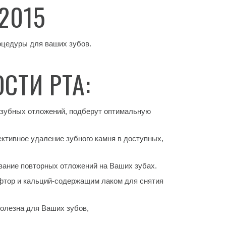
2015
оцедуры для ваших зубов.
СТИ РТА:
и зубных отложений, подберут оптимальную
ктивное удаление зубного камня в доступных,
вание повторных отложений на Ваших зубах.
фтор и кальций-содержащим лаком для снятия
полезна для Ваших зубов,