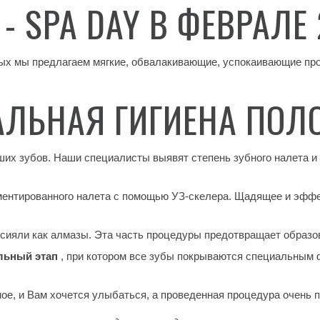
- SPA DAY В ФЕВРАЛЕ 
ных мы предлагаем мягкие, обвалакивающие, успокаивающие пр
АЛЬНАЯ ГИГИЕНА ПОЛО
аших зубов. Наши специалисты выявят степень зубного налета 
ментированного налета с помощью УЗ-скелера. Щадящее и эффе
 сияли как алмазы. Эта часть процедуры предотвращает образо
льный этап
, при котором все зубы покрываются специальным 
ое, и Вам хочется улыбаться, а проведенная процедура
очень 