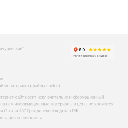
ичуринский”
ых
ий мониторинга (файлы cookie)
нтернет-сайт носит исключительно информационный
е на нем информационные материалы и цены не являются
 Статьи 437 Гражданского кодекса РФ.
льтация специалиста.