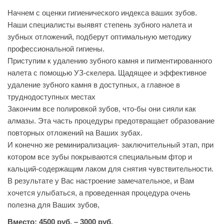
Начнем с оценки гигиенического индекса ваших зубов.
Наши специалисты выявят степень зубного налета и
зубных отложений, подберут оптимальную методику
профессиональной гигиены.
Приступим к удалению зубного камня и пигментированного
налета с помощью УЗ-скелера. Щадящее и эффективное
удаление зубного камня в доступных, а главное в
труднодоступных местах
Закончим все полировкой зубов, что-бы они сияли как
алмазы. Эта часть процедуры предотвращает образование
повторных отложений на Ваших зубах.
И конечно же реминирализация- заключительный этап, при
котором все зубы покрываются специальным фтор и
кальций-содержащим лаком для снятия чувствительности.
В результате у Вас настроение замечательное, и Вам
хочется улыбаться, а проведенная процедура очень
полезна для Ваших зубов,
Вместо: 4500 руб. – 3000 руб.