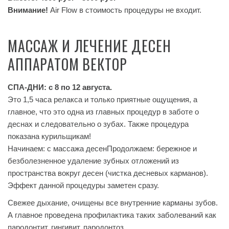
Внимание!
Air Flow в стоимость процедуры не входит.
МАССАЖ И ЛЕЧЕНИЕ ДЕСЕН
АППАРАТОМ ВЕКТОР
СПА-ДНИ: с 8 по 12 августа.
Это 1,5 часа релакса и только приятные ощущения, а
главное, что это одна из главных процедур в заботе о
деснах и следовательно о зубах. Также процедура
показана курильщикам!
Начинаем: с массажа десенПродолжаем: бережное и
безболезненное удаление зубных отложений из
пространства вокруг десен (чистка десневых карманов).
Эффект данной процедуры заметен сразу.
Свежее дыхание, очищены все внутренние карманы зубов.
А главное проведена профилактика таких заболеваний как
пародонтит, гингивит, пародонтоз.