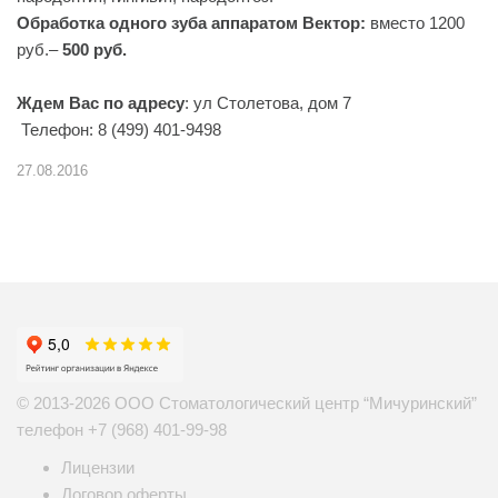
Обработка одного зуба аппаратом Вектор:
вместо 1200
руб.–
500 руб.
Ждем Вас по адресу
: ул Столетова, дом 7
Телефон: 8 (499) 401-9498
27.08.2016
© 2013-2026 ООО Стоматологический центр “Мичуринский”
телефон
+7 (968) 401-99-98
Лицензии
Договор оферты