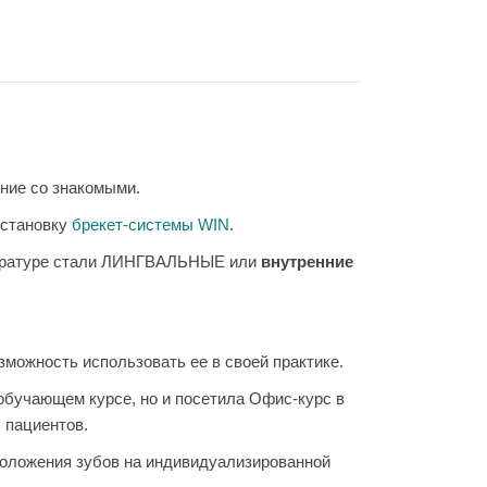
ение со знакомыми.
установку
брекет-системы WIN
.
паратуре стали ЛИНГВАЛЬНЫЕ или
внутренние
можность использовать ее в своей практике.
 обучающем курсе, но и посетила Офис-курс в
 пациентов.
положения зубов на индивидуализированной