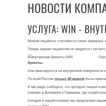
НОВОСТИ КОМП
УСЛУГА: WIN - ВНУ
Многие пациенты стесняются своих неровных з
Теперь нашим пациентам не придется стеснятс
Огр
брекеты
.
Они фиксируются на внутренней поверхности 
По всей России
только 40 врачей
были пригла
И мы рады сообщить, что ортодонт нашей кли
клинике д.Вихманна в Германии, где отработал
Сегодня в нашей клинике мы предлагаем нашим