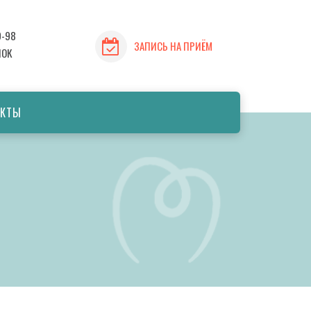
9-98
ЗАПИСЬ НА ПРИЁМ
НОК
АКТЫ