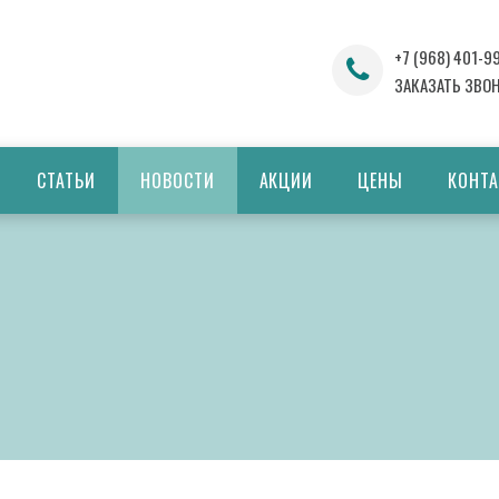
+7 (968) 401-9
ЗАКАЗАТЬ ЗВО
СТАТЬИ
НОВОСТИ
АКЦИИ
ЦЕНЫ
КОНТ