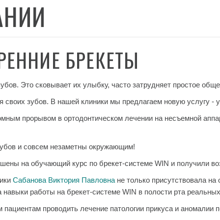
АНИИ
ТРЕННИЕ БРЕКЕТЫ
убов. Это сковывает их улыбку, часто затрудняет простое общ
я своих зубов. В нашей клиники мы предлагаем новую услугу - 
омным прорывом в ортодонтическом лечении на несъемной ап
зубов и совсем незаметны окружающим!
шены на обучающий курс по брекет-системе WIN и получили воз
ники
Сабанова Виктория Павловна
не только присутствовала на
а навыки работы на брекет-системе WIN в полости рта реальных
 пациентам проводить лечение патологии прикуса и аномалии 