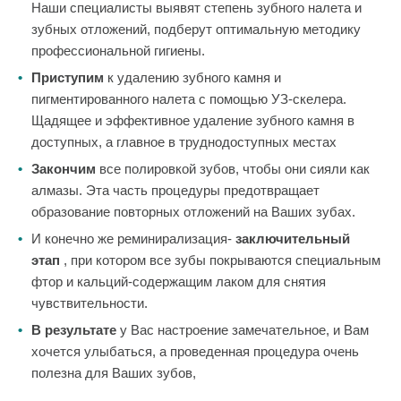
Наши специалисты выявят степень зубного налета и
зубных отложений, подберут оптимальную методику
профессиональной гигиены.
Приступим
к удалению зубного камня и
пигментированного налета с помощью УЗ-скелера.
Щадящее и эффективное удаление зубного камня в
доступных, а главное в труднодоступных местах
Закончим
все полировкой зубов, чтобы они сияли как
алмазы. Эта часть процедуры предотвращает
образование повторных отложений на Ваших зубах.
И конечно же реминирализация-
заключительный
этап
, при котором все зубы покрываются специальным
фтор и кальций-содержащим лаком для снятия
чувствительности.
В результате
у Вас настроение замечательное, и Вам
хочется улыбаться, а проведенная процедура очень
полезна для Ваших зубов,