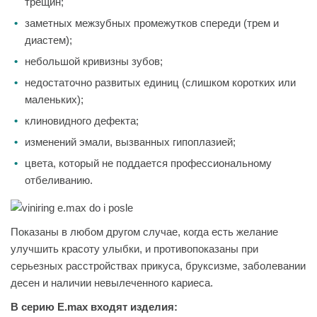
трещин;
заметных межзубных промежутков спереди (трем и
диастем);
небольшой кривизны зубов;
недостаточно развитых единиц (слишком коротких или
маленьких);
клиновидного дефекта;
изменений эмали, вызванных гипоплазией;
цвета, который не поддается профессиональному
отбеливанию.
Показаны в любом другом случае, когда есть желание
улучшить красоту улыбки, и противопоказаны при
серьезных расстройствах прикуса, бруксизме, заболевании
десен и наличии невылеченного кариеса.
В серию E.max входят изделия: