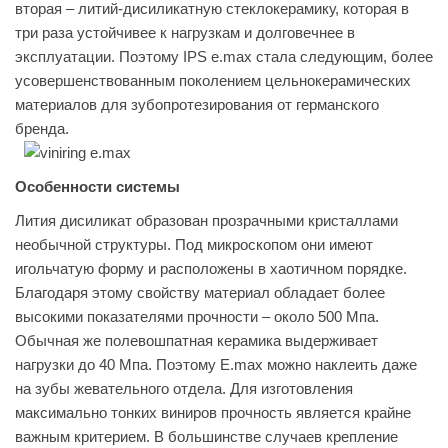
вторая – литий-дисиликатную стеклокерамику, которая в
три раза устойчивее к нагрузкам и долговечнее в
эксплуатации. Поэтому IPS e.max стала следующим, более
усовершенствованным поколением цельнокерамических
материалов для зубопротезирования от германского
бренда.
Особенности системы
Лития дисиликат образован прозрачными кристаллами
необычной структуры. Под микроскопом они имеют
игольчатую форму и расположены в хаотичном порядке.
Благодаря этому свойству материал обладает более
высокими показателями прочности – около 500 Мпа.
Обычная же полевошпатная керамика выдерживает
нагрузки до 40 Мпа. Поэтому E.max можно наклеить даже
на зубы жевательного отдела. Для изготовления
максимально тонких виниров прочность является крайне
важным критерием. В большинстве случаев крепление