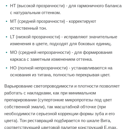
HT (высокой прозрачности) - для гармоничного баланса
с натуральным оттенком.
MT (средней прозрачности) - корректируют
естественный тон.
LT (низкой прозрачности) - исправляют значительные
изменения в цвете, подходят для боковых единиц.
MO (средней непрозрачности) - для формирования
каркаса с заметным изменением оттенка.
HO (полной непрозрачности) - устанавливаются на
основания из титана, полностью перекрывая цвет.
Варьирование светопроводимости и плотности позволяет
работать с накладками, как при минимальном
препарировании (супертонкие микропротезы под цвет
собственной эмали), так масштабной обточке (при
необходимости серьезной коррекции формы зуба и его
цвета). Тон реставраций подбирается по шкале Вита,
соответствующей цветовой палитре конструкций E.max.