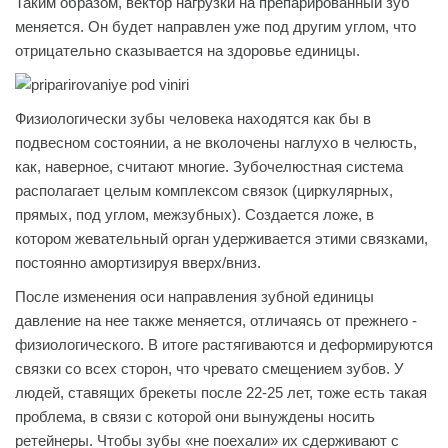
Таким образом, вектор нагрузки на препарированный зуб
меняется. Он будет направлен уже под другим углом, что
отрицательно сказывается на здоровье единицы.
Физиологически зубы человека находятся как бы в
подвесном состоянии, а не вколочены наглухо в челюсть,
как, наверное, считают многие. Зубочелюстная система
располагает целым комплексом связок (циркулярных,
прямых, под углом, межзубных). Создается ложе, в
котором жевательный орган удерживается этими связками,
постоянно амортизируя вверх/вниз.
После изменения оси направления зубной единицы
давление на нее также меняется, отличаясь от прежнего -
физиологического. В итоге растягиваются и деформируются
связки со всех сторон, что чревато смещением зубов. У
людей, ставящих брекеты после 22-25 лет, тоже есть такая
проблема, в связи с которой они вынуждены носить
ретейнеры. Чтобы зубы «не поехали» их сдерживают с