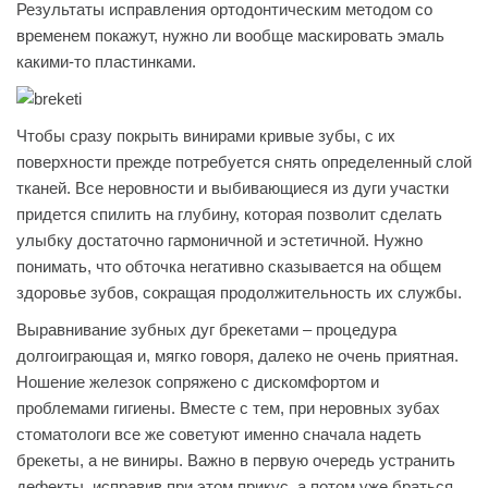
Результаты исправления ортодонтическим методом со
временем покажут, нужно ли вообще маскировать эмаль
какими-то пластинками.
Чтобы сразу покрыть винирами кривые зубы, с их
поверхности прежде потребуется снять определенный слой
тканей. Все неровности и выбивающиеся из дуги участки
придется спилить на глубину, которая позволит сделать
улыбку достаточно гармоничной и эстетичной. Нужно
понимать, что обточка негативно сказывается на общем
здоровье зубов, сокращая продолжительность их службы.
Выравнивание зубных дуг брекетами – процедура
долгоиграющая и, мягко говоря, далеко не очень приятная.
Ношение железок сопряжено с дискомфортом и
проблемами гигиены. Вместе с тем, при неровных зубах
стоматологи все же советуют именно сначала надеть
брекеты, а не виниры. Важно в первую очередь устранить
дефекты, исправив при этом прикус, а потом уже браться