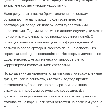
за мелкие косметические недостатки.
Если результаты после брекетолечения не совсем
устраивают, то на помощь придет эстетическая
реставрация передней поверхности зубов тонкими
пластинками. Под минипротезы в данном случае уже можно
применить малоинвазивное препарирование тканей. С
помощью виниров изменяю цвет или форму единиц. А
возможно после ортодонтического лечения лепестки из
керамики вообще не понадобятся. Некоторые моменты, не
удовлетворяющие эстетических запросов, легко
корректируют композитными составами.
Но когда виниры намерены ставить сразу на искривленные
зубы, то нужно понимать, что такой подход вредит
физиологии зубочелюстного аппарата и негативно
отражается на общем результате коррекции. Для
достижения вертикальной позиции коронки выпуклости
стачивают, но корень при этом остается на прежнем уровне.