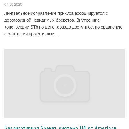
07.10.2020
Лингвальное исправление прикуса ассоциируется с
дороговизной невидимых брекетов. Внутренние
конструкции STb по цене гораздо доступнее, по сравнению
с элитными прототипами…
Безлигатурная брекет-система H4 от American