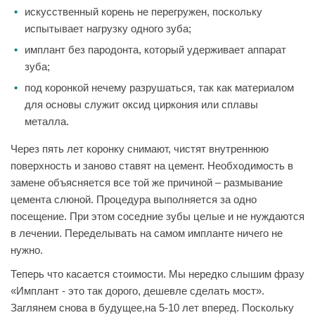
искусственный корень не перегружен, поскольку
испытывает нагрузку одного зуба;
имплант без пародонта, который удерживает аппарат
зуба;
под коронкой нечему разрушаться, так как материалом
для основы служит оксид циркония или сплавы
металла.
Через пять лет коронку снимают, чистят внутреннюю
поверхность и заново ставят на цемент. Необходимость в
замене объясняется все той же причиной – размывание
цемента слюной. Процедура выполняется за одно
посещение. При этом соседние зубы целые и не нуждаются
в лечении. Переделывать на самом импланте ничего не
нужно.
Теперь что касается стоимости. Мы нередко слышим фразу
«Имплант - это так дорого, дешевле сделать мост».
Заглянем снова в будущее,на 5-10 лет вперед. Поскольку