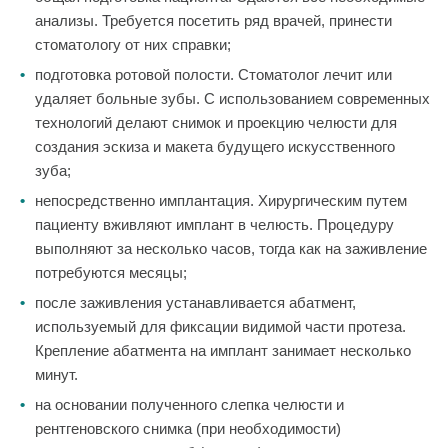
анализы. Требуется посетить ряд врачей, принести
стоматологу от них справки;
подготовка ротовой полости. Стоматолог лечит или
удаляет больные зубы. С использованием современных
технологий делают снимок и проекцию челюсти для
создания эскиза и макета будущего искусственного
зуба;
непосредственно имплантация. Хирургическим путем
пациенту вживляют имплант в челюсть. Процедуру
выполняют за несколько часов, тогда как на заживление
потребуются месяцы;
после заживления устанавливается абатмент,
используемый для фиксации видимой части протеза.
Крепление абатмента на имплант занимает несколько
минут.
на основании полученного слепка челюсти и
рентгеновского снимка (при необходимости)