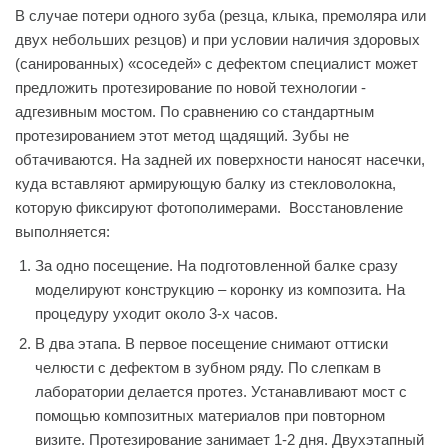
В случае потери одного зуба (резца, клыка, премоляра или
двух небольших резцов) и при условии наличия здоровых
(санированных) «соседей» с дефектом специалист может
предложить протезирование по новой технологии -
адгезивным мостом. По сравнению со стандартным
протезированием этот метод щадящий. Зубы не
обтачиваются. На задней их поверхности наносят насечки,
куда вставляют армирующую балку из стекловолокна,
которую фиксируют фотополимерами. Восстановление
выполняется:
За одно посещение. На подготовленной балке сразу
моделируют конструкцию – коронку из композита. На
процедуру уходит около 3-х часов.
В два этапа. В первое посещение снимают оттиски
челюсти с дефектом в зубном ряду. По слепкам в
лаборатории делается протез. Устанавливают мост с
помощью композитных материалов при повторном
визите. Протезирование занимает 1-2 дня. Двухэтапный