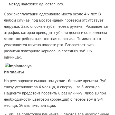
метод надежнее одноэтапного.
Срок эксплуатации адгезивного моста около 4-х лет. В
любом случае, под мостовидным протезом отсутствует
нагрузка. Зато опорные зубы перезагружены. Развивается
атрофия, которая приводит к убыли десны и со временем
может потребоваться костная пластика. Помимо этого
усложняется гигиена полости рта. Возрастает риск
развития повторного кариеса на соседних зубных
единицах.
Импланты
На реставрацию имплантом уходит больше времени. Зуб
снизу установят за 4 месяца, а сверху – за 5 месяцев.
Пациенту предстоит посетить 8 раз клинику (либо 10 при
необходимости цветовой коррекции) с перерывом в 3-4
месяца. Этапы имплантации:
общая подготовка пациента. Сдаются все необходимые