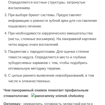
Определяются костные структуры, затронутые
воспалением.
При выборе брекет системы. Предоставляет
информацию о ровности зубной арки для составления
пошагового лечения.
При необходимости хирургического вмешательства
(кисты, сложные восьмерки). На панорамной картинке
четко видны очаги воспалений.
Пациентам с пародонтозами. Для оценки степени
тяжести недуга. Определяется место и глубина
зубодесневых карманов с тем, чтобы подобрать
оптимальную методику терапии.
С целью раннего выявления новообразований, в том
числе и злокачественных.
Чем панорамный снимок помогает профильным
стоматологам:
Ортопеду
- определить, готовность челюстной кости к