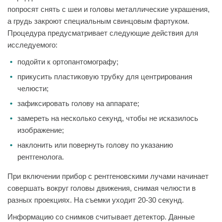
попросят снять с шеи и головы металлические украшения,
а грудь закроют специальным свинцовым фартуком.
Процедура предусматривает следующие действия для
исследуемого:
подойти к ортопантомографу;
прикусить пластиковую трубку для центрирования
челюсти;
зафиксировать голову на аппарате;
замереть на несколько секунд, чтобы не исказилось
изображение;
наклонить или повернуть голову по указанию
рентгенолога.
При включении прибор с рентгеновскими лучами начинает
совершать вокруг головы движения, снимая челюсти в
разных проекциях. На съемки уходит 20-30 секунд.
Информацию со снимков считывает детектор. Данные