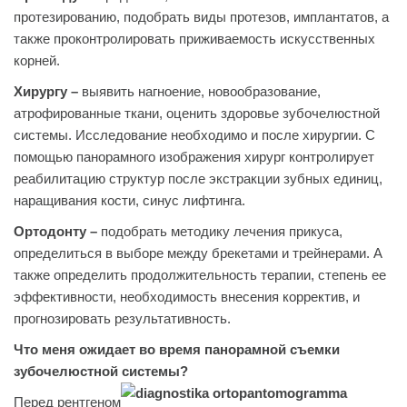
протезированию, подобрать виды протезов, имплантатов, а
также проконтролировать приживаемость искусственных
корней.
Хирургу –
выявить нагноение, новообразование,
атрофированные ткани, оценить здоровье зубочелюстной
системы. Исследование необходимо и после хирургии. С
помощью панорамного изображения хирург контролирует
реабилитацию структур после экстракции зубных единиц,
наращивания кости, синус лифтинга.
Ортодонту –
подобрать методику лечения прикуса,
определиться в выборе между брекетами и трейнерами. А
также определить продолжительность терапии, степень ее
эффективности, необходимость внесения корректив, и
прогнозировать результативность.
Что меня ожидает во время панорамной съемки
зубочелюстной системы?
Перед рентгеном