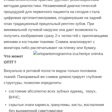
методам диагностики. Незаменимой диагностической
процедурой для первичного пациента на сегодня стала
цифровая ортопантомограмма, отодвинувшая на задний
план традиционный прицельный рентген зубов. При
минимальной лучевой нагрузке она дает возможность
получить изображение сразу 2-х челюстей с прилегающими
мягкими и костными тканями. Снимок анализируют с
монитора либо распечатывают на пленку или бумагу.
Что может
ОПТГ?
Визуально в ротовой полости видна только половина
тканей. Панорамный же снимок демонстрирует глубокие
структуры, позволяя определить:
состояние абсолютно всех зубных единиц, пазух,
ВНЧС;
скрытые очаги кариеса, гранулемы, кисты, воспаления
без выраженной симптоматики;