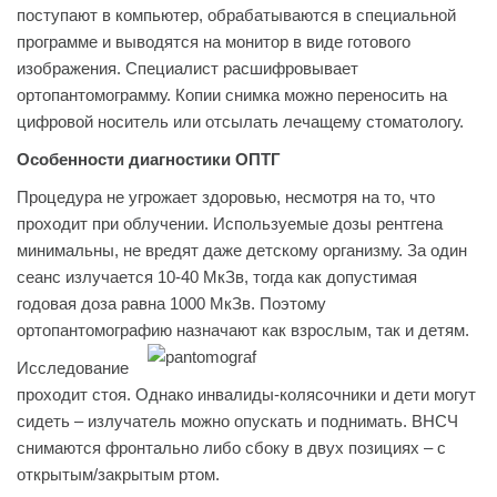
поступают в компьютер, обрабатываются в специальной
программе и выводятся на монитор в виде готового
изображения. Специалист расшифровывает
ортопантомограмму. Копии снимка можно переносить на
цифровой носитель или отсылать лечащему стоматологу.
Особенности диагностики ОПТГ
Процедура не угрожает здоровью, несмотря на то, что
проходит при облучении. Используемые дозы рентгена
минимальны, не вредят даже детскому организму. За один
сеанс излучается 10-40 МкЗв, тогда как допустимая
годовая доза равна 1000 МкЗв. Поэтому
ортопантомографию назначают как взрослым, так и детям.
Исследование
проходит стоя. Однако инвалиды-колясочники и дети могут
сидеть – излучатель можно опускать и поднимать. ВНСЧ
снимаются фронтально либо сбоку в двух позициях – с
открытым/закрытым ртом.