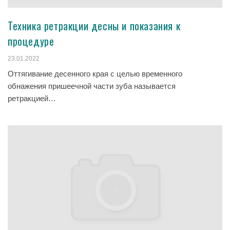
Техника ретракции десны и показания к
процедуре
23.01.2022
Оттягивание десенного края с целью временного
обнажения пришеечной части зуба называется
ретракцией…