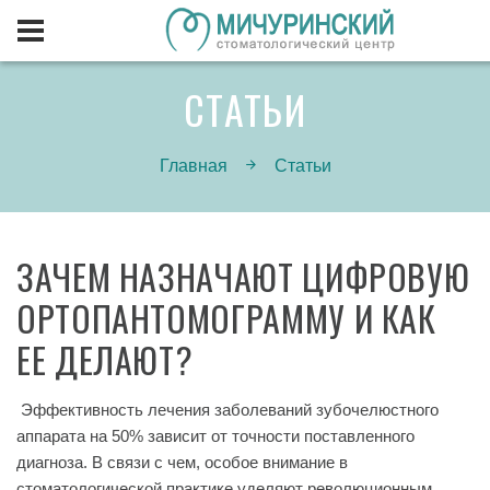
СТАТЬИ
Главная
Статьи
ЗАЧЕМ НАЗНАЧАЮТ ЦИФРОВУЮ
ОРТОПАНТОМОГРАММУ И КАК
ЕЕ ДЕЛАЮТ?
Эффективность лечения заболеваний зубочелюстного
аппарата на 50% зависит от точности поставленного
диагноза. В связи с чем, особое внимание в
стоматологической практике уделяют революционным