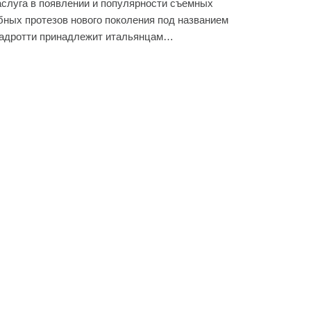
слуга в появлении и популярности съемных
бных протезов нового поколения под названием
адротти принадлежит итальянцам…