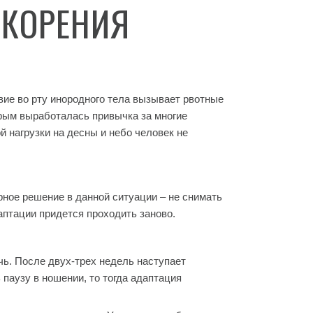
СКОРЕНИЯ
ие во рту инородного тела вызывает рвотные
орым выработалась привычка за многие
 нагрузки на десны и небо человек не
ное решение в данной ситуации – не снимать
аптации придется проходить заново.
чь. После двух-трех недель наступает
 паузу в ношении, то тогда адаптация