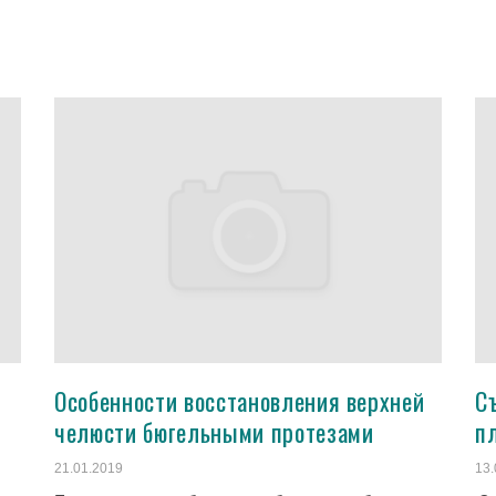
Особенности восстановления верхней
С
челюсти бюгельными протезами
п
21.01.2019
13.