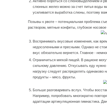
Активно бороться со слюновыделением и рв
слюнных желез можно за счет питья воды м
усиливается выработка слюны, поэтому важн
Позывы к рвоте – потенциальная проблема съ
раствором, мятные конфеты, глубокое носовое
Воспринимать вкусовые изменения, как врем
недосоленными и пресными. Однако не стои
вкус обязательно вернется. Главное - немно
Ограничиться мягкой пищей. В рационе могу
сильному давлению. Откусывать еду нужно 
нагрузку следует распределять одинаково н
продукты – мясо, фрукты.
Больше разговаривать вслух. Чтобы восстан
Например, попробовать многократно повторят
адаптации артикуляционная гимнастика. Дан