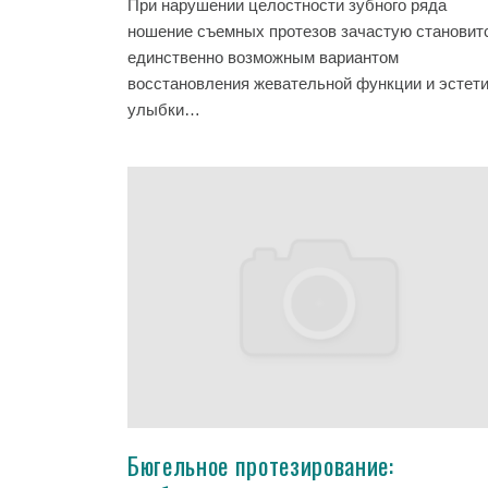
При нарушении целостности зубного ряда
ношение съемных протезов зачастую становит
единственно возможным вариантом
восстановления жевательной функции и эстет
улыбки…
Бюгельное протезирование: