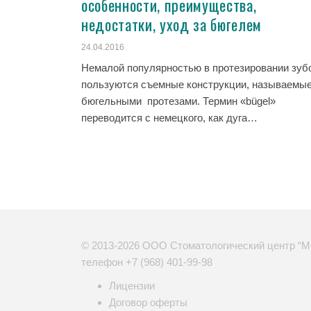
особенности, преимущества,
недостатки, уход за бюгелем
24.04.2016
Немалой популярностью в протезировании зуб
пользуются съемные конструкции, называемы
бюгельными протезами. Термин «bügel»
переводится с немецкого, как дуга…
© 2013-2026 ООО Стоматологический центр “М
телефон
+7 (968) 401-99-98
Лицензии
Договор оферты