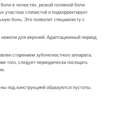
 боли в челюстях, резкой головной боли
х участках слизистой и подкорректирует
льную боль. Это позволит специалисту с
, нежели для верхней. Адаптационный период
овлен старением зубочелюстного аппарата.
ме того, следует периодически посещать
не.
сны под конструкцией образуются пустоты,