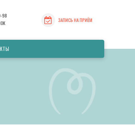
9-98
ЗАПИСЬ НА ПРИЁМ
НОК
АКТЫ