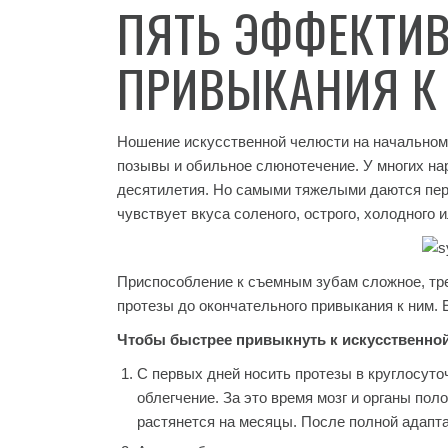
ПЯТЬ ЭФФЕКТИВ
ПРИВЫКАНИЯ К
Ношение искусственной челюсти на начальном
позывы и обильное слюнотечение. У многих на
десятилетия. Но самыми тяжелыми даются перв
чувствует вкуса соленого, острого, холодного и
Приспособление к съемным зубам сложное, тре
протезы до окончательного привыкания к ним. 
Чтобы быстрее привыкнуть к искусственно
С первых дней носить протезы в круглосуто
облегчение. За это время мозг и органы пол
растянется на месяцы. После полной адапт