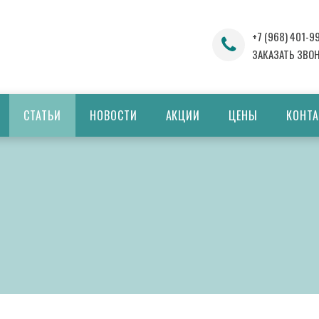
+7 (968) 401-9
ЗАКАЗАТЬ ЗВО
СТАТЬИ
НОВОСТИ
АКЦИИ
ЦЕНЫ
КОНТ