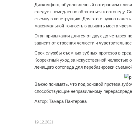
Дискомфорт, обусловленный натиранием слизист
следует немедленно обратиться к ортопеду. С
съемную конструкцию. Для этого нужно надеть 
максимальной точностью выявить места чрезме
Этап привыкания длится от двух до четырех н
зависит от строения челюсти и чувствительнос
Срок службы съемных зубных протезов в средн
Корректный уход за искусственной челюстью о
лечащего ортопеда для перебазировки съемной 
Важно понимать, что под основой протеза зуб
способствующие неправильному перераспреде
Автор: Тамара Пантерова
19.12.2021