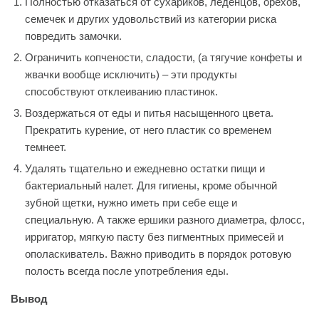
Полностью отказаться от сухариков, леденцов, орехов,
семечек и других удовольствий из категории риска
повредить замочки.
Ограничить копчености, сладости, (а тягучие конфеты и
жвачки вообще исключить) – эти продукты
способствуют отклеиванию пластинок.
Воздержаться от еды и питья насыщенного цвета.
Прекратить курение, от него пластик со временем
темнеет.
Удалять тщательно и ежедневно остатки пищи и
бактериальный налет. Для гигиены, кроме обычной
зубной щетки, нужно иметь при себе еще и
специальную. А также ершики разного диаметра, флосс,
ирригатор, мягкую пасту без пигментных примесей и
ополаскиватель. Важно приводить в порядок ротовую
полость всегда после употребления еды.
Вывод