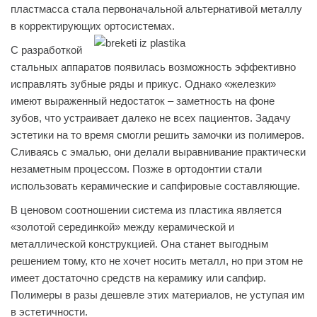
пластмасса стала первоначальной альтернативой металлу
в корректирующих ортосистемах.
С разработкой
стальных аппаратов появилась возможность эффективно
исправлять зубные ряды и прикус. Однако «железки»
имеют выраженный недостаток – заметность на фоне
зубов, что устраивает далеко не всех пациентов. Задачу
эстетики на то время смогли решить замочки из полимеров.
Сливаясь с эмалью, они делали выравнивание практически
незаметным процессом. Позже в ортодонтии стали
использовать керамические и сапфировые составляющие.
В ценовом соотношении система из пластика является
«золотой серединкой» между керамической и
металлической конструкцией. Она станет выгодным
решением тому, кто не хочет носить металл, но при этом не
имеет достаточно средств на керамику или сапфир.
Полимеры в разы дешевле этих материалов, не уступая им
в эстетичности.