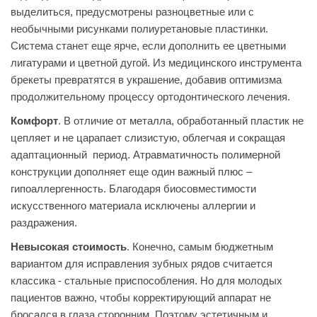
выделиться, предусмотрены разноцветные или с
необычными рисунками полиуретановые пластинки.
Система станет еще ярче, если дополнить ее цветными
лигатурами и цветной дугой. Из медицинского инструмента
брекеты превратятся в украшение, добавив оптимизма
продолжительному процессу ортодонтического лечения.
Комфорт
. В отличие от металла, обработанный пластик не
цепляет и не царапает слизистую, облегчая и сокращая
адаптационный период. Атравматичность полимерной
конструкции дополняет еще один важный плюс –
гипоаллергенность. Благодаря биосовместимости
искусственного материала исключены аллергии и
раздражения.
Невысокая стоимость
. Конечно, самым бюджетным
вариантом для исправления зубных рядов считается
классика - стальные приспособления. Но для молодых
пациентов важно, чтобы корректирующий аппарат не
бросался в глаза сторонним. Поэтому эстетичным и