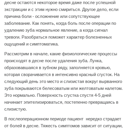
десне остаются некоторое время даже после успешной
экстракции и с этим нужно смириться. Другое дело, если
причина боли - осложнение или сопутствующее
заболевание. Как понять, когда боль после операции по
удалению зуба нормальное явление, а когда сигнал
тревоги. Разобраться поможет характер болезненных
ощущений и симптоматика.
Рассмотрим в начале, какие физиологические процессы
происходят в десне после удаления зуба. Лунка,
образовавшаяся в зубном ряду, заполняется кровью,
которая сворачивается в интенсивно красный сгусток. На
следующий день это место и слизистая вокруг вырванного
зуба покрываются белесоватым или желтоватым налетом.
Это нормально. Поверхность сгустка спустя 4-5 дней
начинает эпителизироваться, постепенно превращаясь в
слизистую.
В послеоперационном периоде пациент нередко страдает
от болей в десне. Тяжесть симптомов зависит от ситуации,