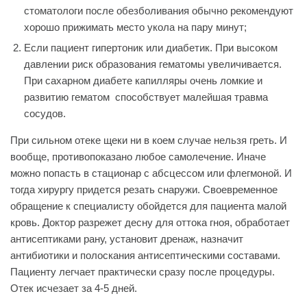
стоматологи после обезболивания обычно рекомендуют
хорошо прижимать место укола на пару минут;
Если пациент гипертоник или диабетик. При высоком
давлении риск образования гематомы увеличивается.
При сахарном диабете капилляры очень ломкие и
развитию гематом способствует малейшая травма
сосудов.
При сильном отеке щеки ни в коем случае нельзя греть. И
вообще, противопоказано любое самолечение. Иначе
можно попасть в стационар с абсцессом или флегмоной. И
тогда хирургу придется резать снаружи. Своевременное
обращение к специалисту обойдется для пациента малой
кровь. Доктор разрежет десну для оттока гноя, обработает
антисептиками рану, установит дренаж, назначит
антибиотики и полоскания антисептическими составами.
Пациенту легчает практически сразу после процедуры.
Отек исчезает за 4-5 дней.