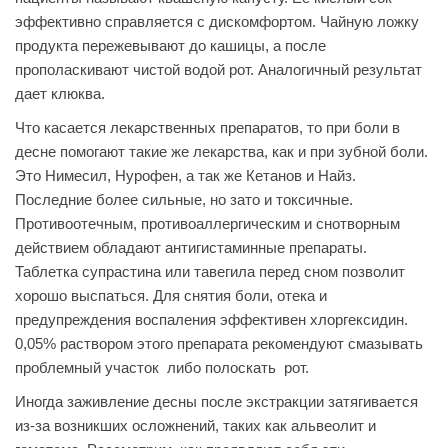
эффективно справляется с дискомфортом. Чайную ложку
продукта пережевывают до кашицы, а после
прополаскивают чистой водой рот. Аналогичный результат
дает клюква.
Что касается лекарственных препаратов, то при боли в
десне помогают такие же лекарства, как и при зубной боли.
Это Нимесил, Нурофен, а так же Кетанов и Найз.
Последние более сильные, но зато и токсичные.
Противоотечным, противоаллергическим и снотворным
действием обладают антигистаминные препараты.
Таблетка супрастина или тавегила перед сном позволит
хорошо выспаться. Для снятия боли, отека и
предупреждения воспаления эффективен хлоргексидин.
0,05% раствором этого препарата рекомендуют смазывать
проблемный участок либо полоскать рот.
Иногда заживление десны после экстракции затягивается
из-за возникших осложнений, таких как альвеолит и