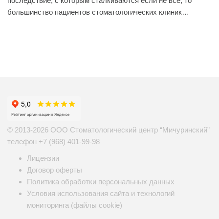
последствие, с которым сталкиваются если не все, то
большинство пациентов стоматологических клиник…
© 2013-2026 ООО Стоматологический центр “Мичуринский”
телефон
+7 (968) 401-99-98
Лицензии
Договор оферты
Политика обработки персональных данных
Условия использования сайта и технологий
мониторинга (файлы cookie)