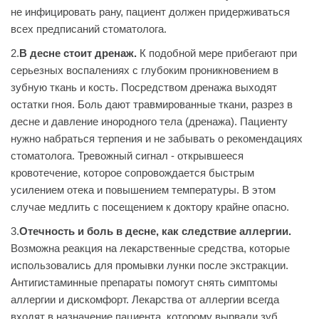
не инфицировать рану, пациент должен придерживаться
всех предписаний стоматолога.
2.
В десне стоит дренаж.
К подобной мере прибегают при
серьезных воспалениях с глубоким проникновением в
зубную ткань и кость. Посредством дренажа выходят
остатки гноя. Боль дают травмированные ткани, разрез в
десне и давление инородного тела (дренажа). Пациенту
нужно набраться терпения и не забывать о рекомендациях
стоматолога. Тревожный сигнал - открывшееся
кровотечение, которое сопровождается быстрым
усилением отека и повышением температуры. В этом
случае медлить с посещением к доктору крайне опасно.
3.
Отечность и боль в десне, как следствие аллергии.
Возможна реакция на лекарственные средства, которые
использовались для промывки лунки после экстракции.
Антигистаминные препараты помогут снять симптомы
аллергии и дискомфорт. Лекарства от аллергии всегда
входят в назначение пациента, которому вырвали зуб.