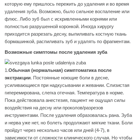
которую ему пришлось пережить до удаления и во время
удаления зуба. Возможно, было сильное воспаление или
флюс. Либо зуб был с искривленными корнями или
полностью разрушенной коронкой. Иногда хирургу
приходится разрезать десну, выпиливать костную ткань
бормашинкой, распиливать зуб и удалять по фрагментам.
Возможные симптомы после удаления зуба
1.
Обычная (нормальная) симптоматика после
экстракции
. Постоянные ноющие боли в десне,
усиливающиеся при надкусывании и жевании. Слизистая
гиперемирована, слегка отечная. Температура в норме.
Пока действовала анестезия, пациент не ощущал силы
воздействия на десну или проколов/разрезов
инструментами. После удаления образовалась рана. Зуба
и нерва уже нет, но болеть продолжают мягкие ткани. Боли
пройдут через несколько часов или дней (4-7), в
зависимости от сложности клинического случая. Но чтобы