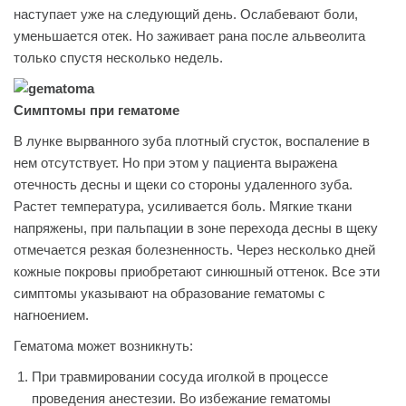
наступает уже на следующий день. Ослабевают боли,
уменьшается отек. Но заживает рана после альвеолита
только спустя несколько недель.
Симптомы при гематоме
В лунке вырванного зуба плотный сгусток, воспаление в
нем отсутствует. Но при этом у пациента выражена
отечность десны и щеки со стороны удаленного зуба.
Растет температура, усиливается боль. Мягкие ткани
напряжены, при пальпации в зоне перехода десны в щеку
отмечается резкая болезненность. Через несколько дней
кожные покровы приобретают синюшный оттенок. Все эти
симптомы указывают на образование гематомы с
нагноением.
Гематома может возникнуть:
При травмировании сосуда иголкой в процессе
проведения анестезии. Во избежание гематомы