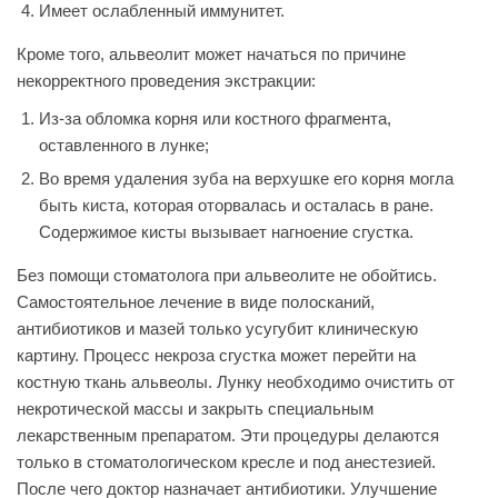
Имеет ослабленный иммунитет.
Кроме того, альвеолит может начаться по причине
некорректного проведения экстракции:
Из-за обломка корня или костного фрагмента,
оставленного в лунке;
Во время удаления зуба на верхушке его корня могла
быть киста, которая оторвалась и осталась в ране.
Содержимое кисты вызывает нагноение сгустка.
Без помощи стоматолога при альвеолите не обойтись.
Самостоятельное лечение в виде полосканий,
антибиотиков и мазей только усугубит клиническую
картину. Процесс некроза сгустка может перейти на
костную ткань альвеолы. Лунку необходимо очистить от
некротической массы и закрыть специальным
лекарственным препаратом. Эти процедуры делаются
только в стоматологическом кресле и под анестезией.
После чего доктор назначает антибиотики. Улучшение