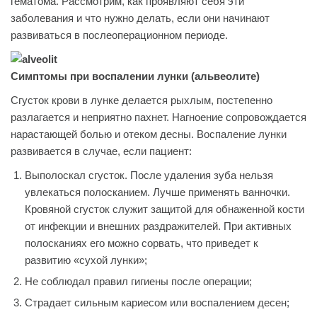
гематома. Рассмотрим, как проявляют себя эти
заболевания и что нужно делать, если они начинают
развиваться в послеоперационном периоде.
Симптомы при воспалении лунки (альвеолите)
Сгусток крови в лунке делается рыхлым, постепенно
разлагается и неприятно пахнет. Нагноение сопровождается
нарастающей болью и отеком десны. Воспаление лунки
развивается в случае, если пациент:
Выполоскал сгусток. После удаления зуба нельзя
увлекаться полосканием. Лучше применять ванночки.
Кровяной сгусток служит защитой для обнаженной кости
от инфекции и внешних раздражителей. При активных
полосканиях его можно сорвать, что приведет к
развитию «сухой лунки»;
Не соблюдал правил гигиены после операции;
Страдает сильным кариесом или воспалением десен;