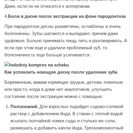
Даже, если он не относится к аллергикам.
4.
Боли в десне после экстракции на фоне пародонтоза
При пародонтозе десны размягчены, ослаблены и очень
болезненны. Зубы шатаются и выпадают, причем даже
здоровые. Больно принимать пищу, пить и разговаривать. А
если при этом еще и удалили проблемный зуб, то
болезненность еще больше усиливается.
Как успокоить ноющую десну после удаления зуба
Беременным, мамам кормящих грудью, деткам, пожилым
или просто, когда в доме нет аналгетиков, улучшить
состояние после экстракции можно с помощью:
Полосканий.
Для взрослых подойдет содово-солевой
раствор с добавлением йода. В стакан с теплой водой
всыпать полчайной ложки соды и столько же соли,
размешать и добавить каплю йода. Трехкомпонентный