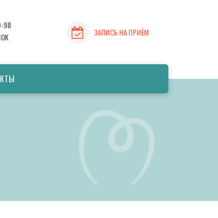
9-98
ЗАПИСЬ НА ПРИЁМ
НОК
АКТЫ