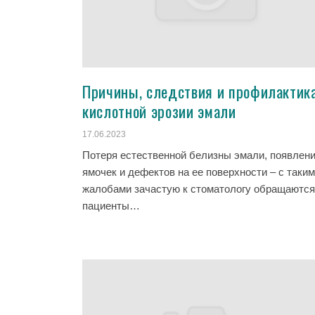
Причины, следствия и профилактик
кислотной эрозии эмали
17.06.2023
Потеря естественной белизны эмали, появлен
ямочек и дефектов на ее поверхности – с таки
жалобами зачастую к стоматологу обращаются
пациенты…