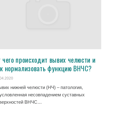
т чего происходит вывих челюсти и
ак нормализовать функцию ВНЧС?
04.2020
вих нижней челюсти (НЧ) – патология,
условленная несовпадением суставных
верхностей ВНЧС…