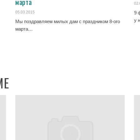
марта
02.
05.03.2015
9 
у 
Мы поздравляем милых дам с праздником 8-ого
марта…
…
МЕ