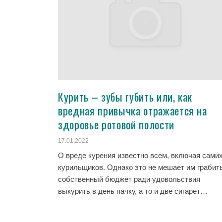
Курить – зубы губить или, как
вредная привычка отражается на
здоровье ротовой полости
17.01.2022
О вреде курения известно всем, включая сами
курильщиков. Однако это не мешает им грабит
собственный бюджет ради удовольствия
выкурить в день пачку, а то и две сигарет…