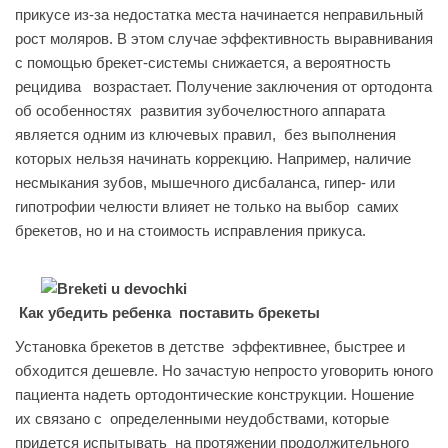
прикусе из-за недостатка места начинается неправильный
рост моляров. В этом случае эффективность выравнивания
с помощью брекет-системы снижается, а вероятность
рецидива возрастает. Получение заключения от ортодонта
об особенностях развития зубочелюстного аппарата
является одним из ключевых правил, без выполнения
которых нельзя начинать коррекцию. Например, наличие
несмыкания зубов, мышечного дисбаланса, гипер- или
гипотрофии челюсти влияет не только на выбор самих
брекетов, но и на стоимость исправления прикуса.
Как убедить ребенка поставить брекеты
Установка брекетов в детстве эффективнее, быстрее и
обходится дешевле. Но зачастую непросто уговорить юного
пациента надеть ортодонтические конструкции. Ношение
их связано с определенными неудобствами, которые
придется испытывать на протяжении продолжительного