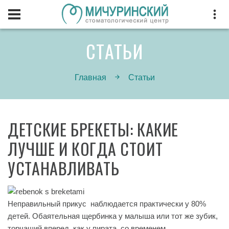
СТАТЬИ
Главная
Статьи
ДЕТСКИЕ БРЕКЕТЫ: КАКИЕ
ЛУЧШЕ И КОГДА СТОИТ
УСТАНАВЛИВАТЬ
Неправильный прикус наблюдается практически у 80%
детей. Обаятельная щербинка у малыша или тот же зубик,
торчащий вперед, как у пирата, со временем