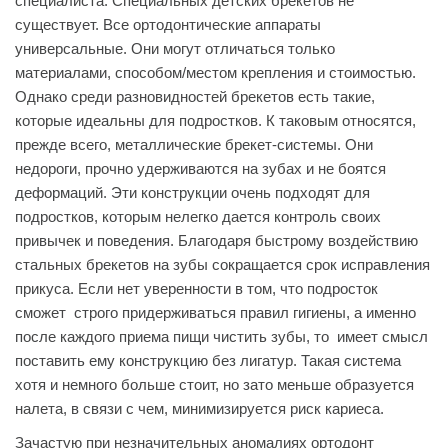
специалиста. Специальных детских брекетов не
существует. Все ортодонтические аппараты
универсальные. Они могут отличаться только
материалами, способом/местом крепления и стоимостью.
Однако среди разновидностей брекетов есть такие,
которые идеальны для подростков. К таковым относятся,
прежде всего, металлические брекет-системы. Они
недороги, прочно удерживаются на зубах и не боятся
деформаций. Эти конструкции очень подходят для
подростков, которым нелегко дается контроль своих
привычек и поведения. Благодаря быстрому воздействию
стальных брекетов на зубы сокращается срок исправления
прикуса. Если нет уверенности в том, что подросток
сможет строго придерживаться правил гигиены, а именно
после каждого приема пищи чистить зубы, то имеет смысл
поставить ему конструкцию без лигатур. Такая система
хотя и немного больше стоит, но зато меньше образуется
налета, в связи с чем, минимизируется риск кариеса.
Зачастую при незначительных аномалиях ортодонт