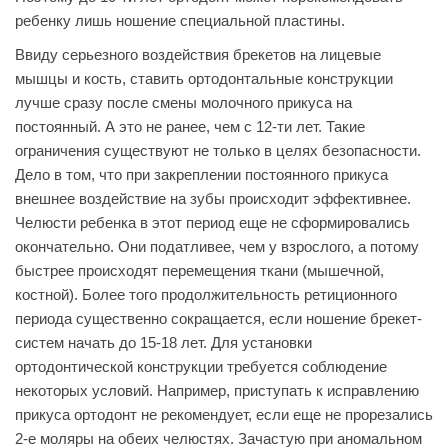
ребенку лишь ношение специальной пластины.
Ввиду серьезного воздействия брекетов на лицевые
мышцы и кость, ставить ортодонтальные конструкции
лучше сразу после смены молочного прикуса на
постоянный. А это не ранее, чем с 12-ти лет. Такие
ограничения существуют не только в целях безопасности.
Дело в том, что при закреплении постоянного прикуса
внешнее воздействие на зубы происходит эффективнее.
Челюсти ребенка в этот период еще не сформировались
окончательно. Они податливее, чем у взрослого, а потому
быстрее происходят перемещения ткани (мышечной,
костной). Более того продолжительность ретиционного
периода существенно сокращается, если ношение брекет-
систем начать до 15-18 лет. Для установки
ортодонтической конструкции требуется соблюдение
некоторых условий. Например, приступать к исправлению
прикуса ортодонт не рекомендует, если еще не прорезались
2-е моляры на обеих челюстях. Зачастую при аномальном