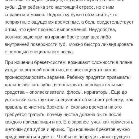
зубы. Для ребенка это настоящий стресс, но с ним
справиться можно. Подростку нужно объяснить, что
неприятные ощущения временные, а боль свидетельствует
о том, что идет процесс выпрямления. Неудобства,
возникающие при натирании брекетами щек либо
внутренней поверхности губ, можно быстро ликвидировать
с помощью специального воска.
При ношении брекет-систем возникают сложности в плане
ухода за ротовой полостью, и о них пациента нужно
проинформировать заранее. Ребенку придется привыкать:
дольше чистить зубы, использовать вспомогательные
средства – ополаскиватели, флосы, ирригаторы. Еще до
установки конструкций специалист объясняет ребенку, как
правильно чистить брекеты и сколько времени на это
требуется тратить, почему чистка должна быть после
каждого приема пищи и пр. Его заранее учат, как применять
щеточки для зубов и ершик. При ношении брекетов нужно
придерживаться диеты. Чтобы не повредить конструкцию