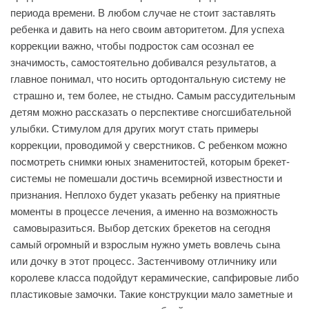
периода времени. В любом случае не стоит заставлять
ребенка и давить на него своим авторитетом. Для успеха
коррекции важно, чтобы подросток сам осознал ее
значимость, самостоятельно добивался результатов, а
главное понимал, что носить ортодонтальную систему не
страшно и, тем более, не стыдно. Самым рассудительным
детям можно рассказать о перспективе сногсшибательной
улыбки. Стимулом для других могут стать примеры
коррекции, проводимой у сверстников. С ребенком можно
посмотреть снимки юных знаменитостей, которым брекет-
системы не помешали достичь всемирной известности и
признания. Неплохо будет указать ребенку на приятные
моменты в процессе лечения, а именно на возможность
самовыразиться. Выбор детских брекетов на сегодня
самый огромный и взрослым нужно уметь вовлечь сына
или дочку в этот процесс. Застенчивому отличнику или
королеве класса подойдут керамические, сапфировые либо
пластиковые замочки. Такие конструкции мало заметные и