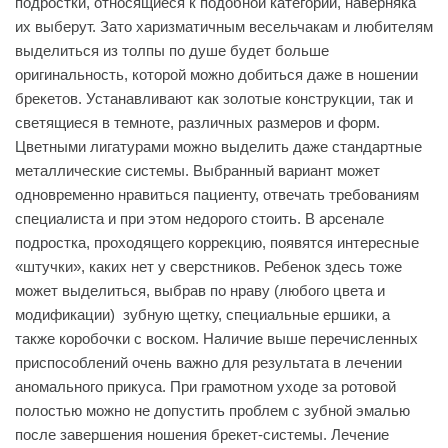
подростки, относящиеся к подобной категории, наверняка
их выберут. Зато харизматичным весельчакам и любителям
выделиться из толпы по душе будет больше
оригинальность, которой можно добиться даже в ношении
брекетов. Устанавливают как золотые конструкции, так и
светящиеся в темноте, различных размеров и форм.
Цветными лигатурами можно выделить даже стандартные
металлические системы. Выбранный вариант может
одновременно нравиться пациенту, отвечать требованиям
специалиста и при этом недорого стоить. В арсенале
подростка, проходящего коррекцию, появятся интересные
«штучки», каких нет у сверстников. Ребенок здесь тоже
может выделиться, выбрав по нраву (любого цвета и
модификации) зубную щетку, специальные ершики, а
также коробочки с воском. Наличие выше перечисленных
приспособлений очень важно для результата в лечении
аномального прикуса. При грамотном уходе за ротовой
полостью можно не допустить проблем с зубной эмалью
после завершения ношения брекет-системы. Лечение