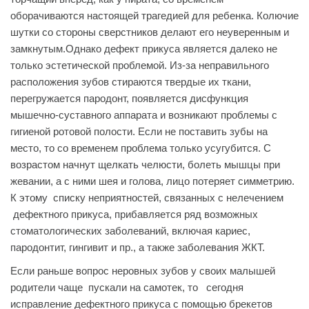
оборачиваются настоящей трагедией для ребенка. Колючие
шутки со стороны сверстников делают его неуверенным и
замкнутым.Однако дефект прикуса является далеко не
только эстетической проблемой. Из-за неправильного
расположения зубов стираются твердые их ткани,
перегружается пародонт, появляется дисфункция
мышечно-суставного аппарата и возникают проблемы с
гигиеной ротовой полости. Если не поставить зубы на
место, то со временем проблема только усугубится. С
возрастом начнут щелкать челюсти, болеть мышцы при
жевании, а с ними шея и голова, лицо потеряет симметрию.
К этому списку неприятностей, связанных с нелечением
дефектного прикуса, прибавляется ряд возможных
стоматологических заболеваний, включая кариес,
пародонтит, гингивит и пр., а также заболевания ЖКТ.
Если раньше вопрос неровных зубов у своих малышей
родители чаще пускали на самотек, то сегодня
исправление дефектного прикуса с помощью брекетов