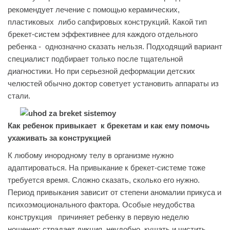
рекомендует лечение с помощью керамических,
пластиковых либо сапфировых конструкций. Какой тип
брекет-систем эффективнее для каждого отдельного
ребенка - однозначно сказать нельзя. Подходящий вариант
специалист подбирает только после тщательной
диагностики. Но при серьезной деформации детских
челюстей обычно доктор советует установить аппараты из
стали.
Как ребенок привыкает к брекетам и как ему помочь
ухаживать за конструкцией
К любому инородному телу в организме нужно
адаптироваться. На привыкание к брекет-системе тоже
требуется время. Сложно сказать, сколько его нужно.
Период привыкания зависит от степени аномалии прикуса и
психоэмоционального фактора. Особые неудобства
конструкция причиняет ребенку в первую неделю
ношения: страдает дикция, неудобно кушать и чистить